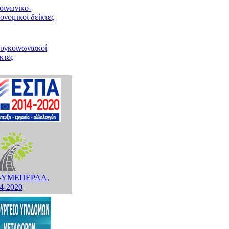
οινωνικο-
ονομικοί δείκτες
υγκοινωνιακοί
κτες
-ΥΜΕΠΕΡΑΑ,
4-2020