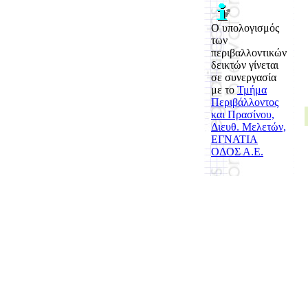
Ο υπολογισμός
των
περιβαλλοντικών
δεικτών γίνεται
σε συνεργασία
με το
Τμήμα
Περιβάλλοντος
και Πρασίνου,
Διευθ. Μελετών,
ΕΓΝΑΤΙΑ
ΟΔΟΣ Α.Ε.