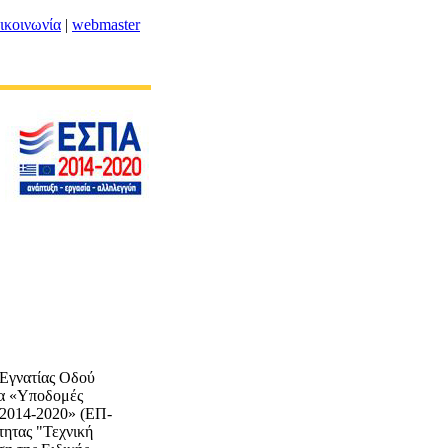
ικοινωνία
|
webmaster
 Εγνατίας Οδού
μα «Υποδομές
 2014-2020» (ΕΠ-
ητας "Τεχνική