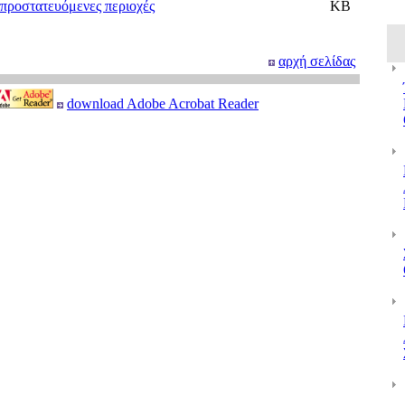
προστατευόμενες περιοχές
ΚΒ
αρχή σελίδας
download Adobe Acrobat Reader