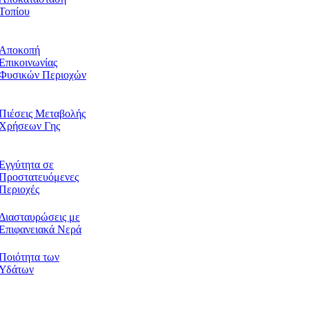
Τοπίου
Αποκοπή
Επικοινωνίας
Φυσικών Περιοχών
Πιέσεις Μεταβολής
Χρήσεων Γης
Εγγύτητα σε
Προστατευόμενες
Περιοχές
Διασταυρώσεις με
Επιφανειακά Νερά
Ποιότητα των
Υδάτων