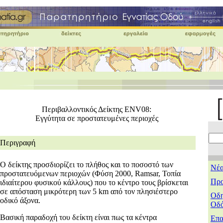
Περιβαλλοντικός Δείκτης ENV08:
Εγγύτητα σε προστατευμένες περιοχές
Περιγραφή
Ο δείκτης προσδιορίζει το πλήθος και το ποσοστό των
Νέ
προστατευόμενων περιοχών (Φύση 2000, Ramsar, Τοπία
Προ
ιδιαίτερου φυσικού κάλλους) που το κέντρο τους βρίσκεται
σε απόσταση μικρότερη των 5 km από τον πλησιέστερο
Οδη
οδικό άξονα.
Οδ
Βασική παραδοχή του δείκτη είναι πως τα κέντρα
Επα