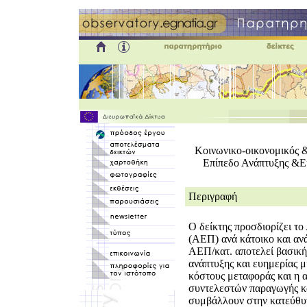
Κοινωνικο-οικονομικός 
Επίπεδο Ανάπτυξης &Ε
Περιγραφή
Ο δείκτης προσδιορίζει τ
(ΑΕΠ) ανά κάτοικο και αν
ΑΕΠ/κατ. αποτελεί βασική
ανάπτυξης και ευημερίας μ
κόστους μεταφοράς και η α
συντελεστών παραγωγής κα
συμβάλλουν στην κατεύθυ