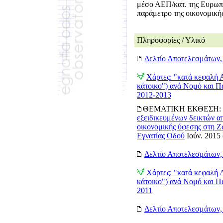
μέσο ΑΕΠ/κατ. της Ευρωπ
παράμετρο της οικονομικής
Πληροφορίες / Υλικό
Δελτίο Αποτελεσμάτων
Χάρτες
: "κατά κεφαλή
κάτοικο") ανά Νομό και Π
2012-2013
ΘΕΜΑΤΙΚΗ ΕΚΘΕΣΗ:
εξειδικευμένων δεικτών α
οικονομικής ύφεσης στη Ζ
Εγνατίας Οδού
Ιούν. 2015
Δελτίο Αποτελεσμάτων
Χάρτες
: "κατά κεφαλή
κάτοικο") ανά Νομό και Π
2011
Δελτίο Αποτελεσμάτων